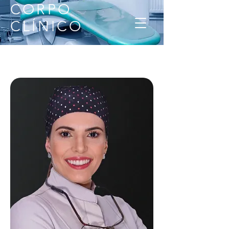
CORPO
CLÍNICO
ACESSAR