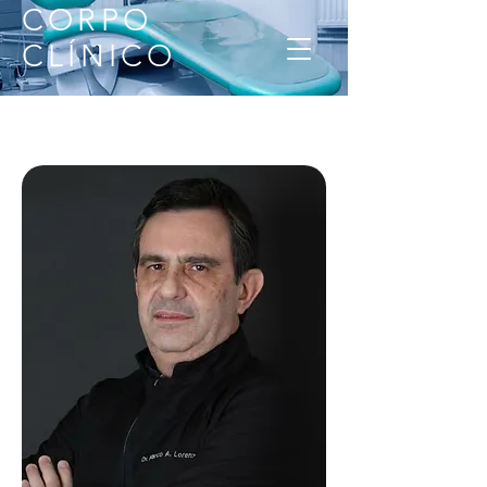
CORPO
CLÍNICO
ACESSAR