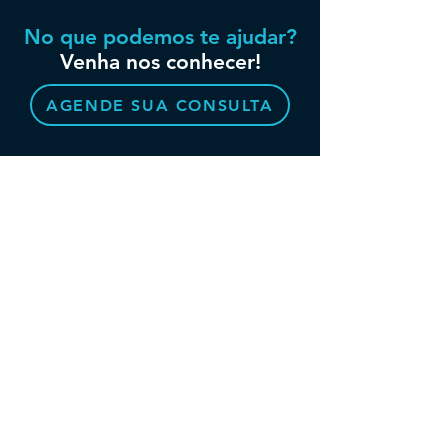
No que podemos te ajudar?
Venha nos conhecer!
AGENDE SUA CONSULTA
QUEM SOMOS
SERVIÇOS
ORTODONTIA